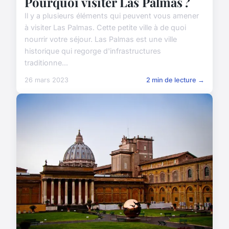
Pourquoi visiter Las Palmas ?
Il y a plusieurs éléments qui peuvent vous amener
à visiter Las Palmas. Cette petite ville à de quoi
nourrir votre séjour. Las Palmas est une ville
historique qui regorge d'infrastructures
traditionne...
26 mars 2023
2 min de lecture →