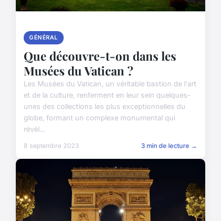
GÉNÉRAL
Que découvre-t-on dans les
Musées du Vatican ?
Les Musées du Vatican, un véritable bastion de l'art
et de la culture, renferment en leur sein quelques-
unes des collections les plus exceptionnelles du
globe, formant un complexe monumental qui
révèl...
8 septembre 2023
3 min de lecture →