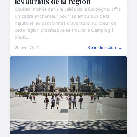
les attraits de la région
Souillac, nichée dans la vallée de la Dordogne, offre
un cadre enchanteur pour les amoureux de la
nature et les passionnés d'aventure. Au cœur de
cette région pittoresque se trouve le Camping à
Souill...
20 avril 2024
3 min de lecture →