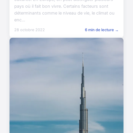
pays où il fait bon vivre. Certains facteurs sont
déterminants comme le niveau de vie, le climat ou
enc...
28 octobre 2022
6 min de lecture →