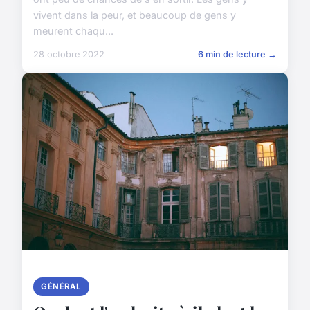
vivent dans la peur, et beaucoup de gens y
meurent chaqu...
28 octobre 2022
6 min de lecture →
GÉNÉRAL