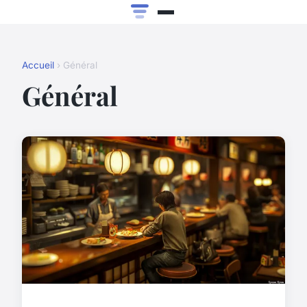
Accueil
› Général
Général