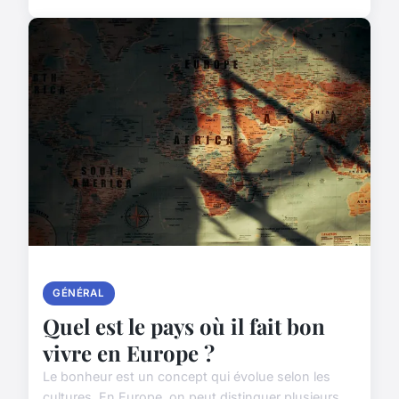
GÉNÉRAL
Quel est le pays où il fait bon
vivre en Europe ?
Le bonheur est un concept qui évolue selon les
cultures. En Europe, on peut distinguer plusieurs