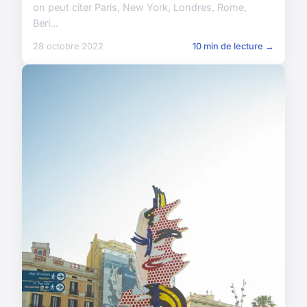
on peut citer Paris, New York, Londres, Rome,
Berl...
28 octobre 2022
10 min de lecture →