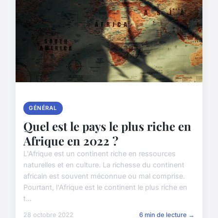
GÉNÉRAL
Quel est le pays le plus riche en
Afrique en 2022 ?
L'Afrique est un continent riche en ressources
naturelles et en culture. La richesse du continent
africain est souvent méconnue ou mal comprise.
Pourtant, l'Afrique est le continent le plus riche en
t...
28 octobre 2022
6 min de lecture →