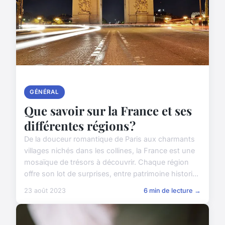
GÉNÉRAL
Que savoir sur la France et ses
différentes régions ?
De la douceur romantique de Paris aux charmants
villages nichés dans les collines, la France est une
mosaïque de trésors à découvrir. Chaque région
offre son lot de surprises, entre patrimoine histori...
23 août 2023
6 min de lecture →