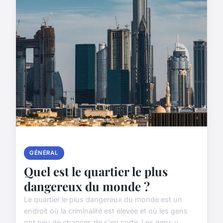
GÉNÉRAL
Quel est le quartier le plus
dangereux du monde ?
Le quartier le plus dangereux du monde est un
endroit où la criminalité est élevée et où les gens
ont peu de chances de s'en sortir. Les gens y