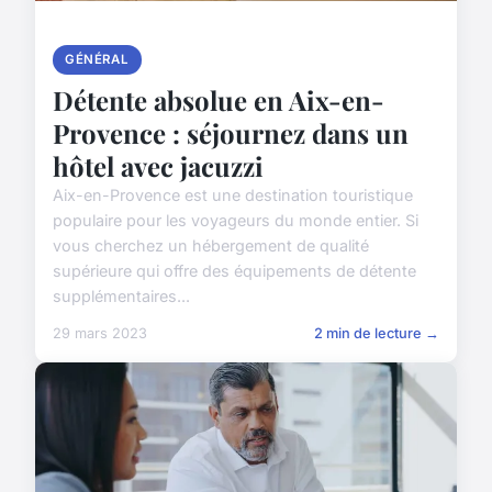
GÉNÉRAL
Détente absolue en Aix-en-
Provence : séjournez dans un
hôtel avec jacuzzi
Aix-en-Provence est une destination touristique
populaire pour les voyageurs du monde entier. Si
vous cherchez un hébergement de qualité
supérieure qui offre des équipements de détente
supplémentaires...
29 mars 2023
2 min de lecture →