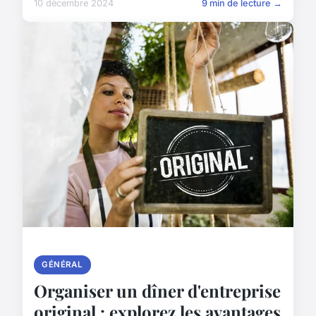
10 décembre 2024
9 min de lecture →
GÉNÉRAL
Organiser un dîner d'entreprise
original : explorez les avantages