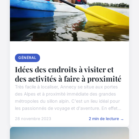
GÉNÉRAL
Idées des endroits à visiter et
des activités à faire à proximité
Très facile à localiser, Annecy se situe aux portes
des Alpes et à proximité immédiate des grandes
métropoles du sillon alpin. C'est un lieu idéal pour
les passionnés de voyage et d'aventure. En effet...
28 novembre 2023
2 min de lecture →