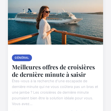
GÉNÉRAL
Meilleures offres de croisières
de dernière minute à saisir
Êtes-vous à la recherche d'une escapade de
dernière minute qui ne vous coûtera pas un bras et
une jambe ? Les croisières de dernière minute
pourraient bien être la solution idéale pour vous.
Vous avez...