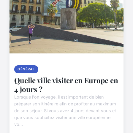
GÉNÉRAL
Quelle ville visiter en Europe en
4 jours ?
Lorsque l'on voyage, il est important de bien
préparer son itinéraire afin de profiter au maximum
de son séjour. Si vous avez 4 jours devant vous et
que vous souhaitez visiter une ville européenne,
vo...