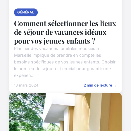
GÉNÉRAL
Comment sélectionner les lieux
de séjour de vacances idéaux
pour vos jeunes enfants ?
Planifier des vacances familiales réussies à
Marseille implique de prendre en compte les
besoins spécifiques de vos jeunes enfants. Choisir
le bon lieu de séjour est crucial pour garantir une
expérien...
18 mars 2024
2 min de lecture →