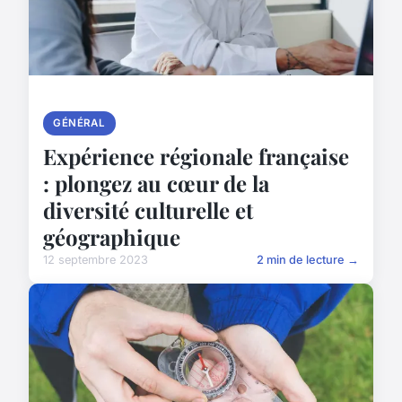
GÉNÉRAL
Expérience régionale française
: plongez au cœur de la
diversité culturelle et
géographique
12 septembre 2023
2 min de lecture →