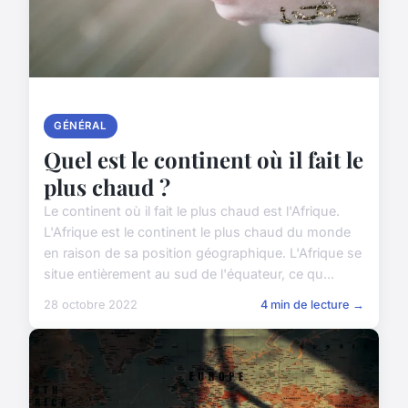
GÉNÉRAL
Quel est le continent où il fait le
plus chaud ?
Le continent où il fait le plus chaud est l'Afrique.
L'Afrique est le continent le plus chaud du monde
en raison de sa position géographique. L'Afrique se
situe entièrement au sud de l'équateur, ce qu...
28 octobre 2022
4 min de lecture →