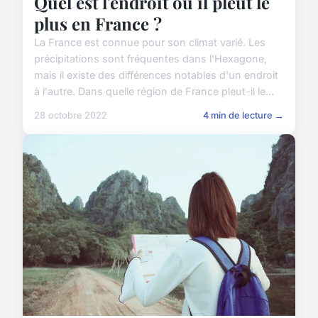
Quel est l'endroit où il pleut le
plus en France ?
La France est connue pour son climat varié. Les
précipitations sont fréquentes dans l'Hexagone,
mais il existe des différences notables d'un endroit
à l'autre. Dans quelle région de France pleut-il le...
28 octobre 2022
4 min de lecture →