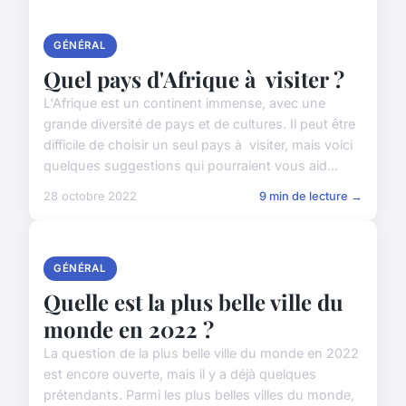
GÉNÉRAL
Quel pays d'Afrique à visiter ?
L'Afrique est un continent immense, avec une
grande diversité de pays et de cultures. Il peut être
difficile de choisir un seul pays à visiter, mais voici
quelques suggestions qui pourraient vous aid...
28 octobre 2022
9 min de lecture →
GÉNÉRAL
Quelle est la plus belle ville du
monde en 2022 ?
La question de la plus belle ville du monde en 2022
est encore ouverte, mais il y a déjà quelques
prétendants. Parmi les plus belles villes du monde,