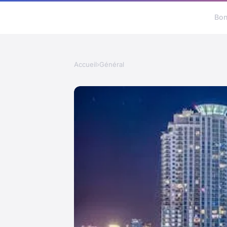
Bon
Accueil
›
Général