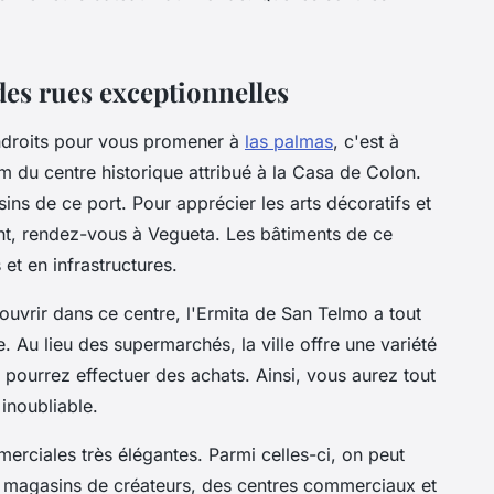
des rues exceptionnelles
endroits pour vous promener à
las palmas
, c'est à
om du centre historique attribué à la Casa de Colon.
ins de ce port. Pour apprécier les arts décoratifs et
nt, rendez-vous à Vegueta. Les bâtiments de ce
et en infrastructures.
ouvrir dans ce centre, l'Ermita de San Telmo a tout
. Au lieu des supermarchés, la ville offre une variété
ourrez effectuer des achats. Ainsi, vous aurez tout
 inoubliable.
rciales très élégantes. Parmi celles-ci, on peut
es magasins de créateurs, des centres commerciaux et