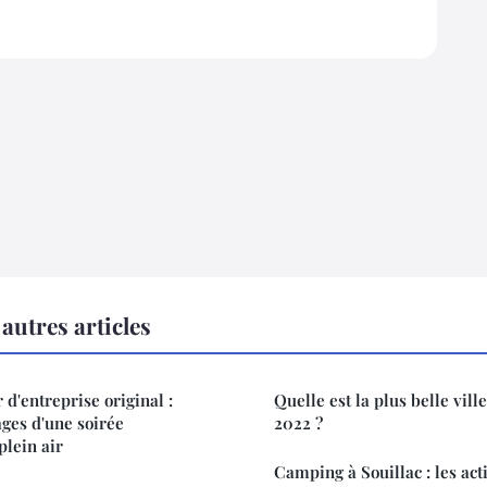
autres articles
d'entreprise original :
Quelle est la plus belle vil
ages d'une soirée
2022 ?
lein air
Camping à Souillac : les acti