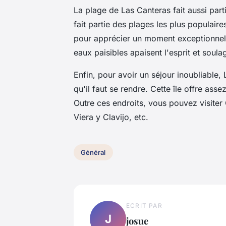
La plage de Las Canteras fait aussi parti
fait partie des plages les plus populaire
pour apprécier un moment exceptionnel d
eaux paisibles apaisent l'esprit et soula
Enfin, pour avoir un séjour inoubliable, 
qu'il faut se rendre. Cette île offre asse
Outre ces endroits, vous pouvez visite
Viera y Clavijo, etc.
Général
ECRIT PAR
J
josue