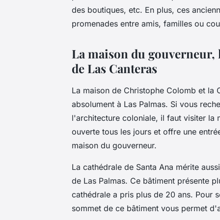
des boutiques, etc. En plus, ces ancienn
promenades entre amis, familles ou co
La maison du gouverneur, la
de Las Canteras
La maison de Christophe Colomb et la Ca
absolument à Las Palmas. Si vous rech
l'architecture coloniale, il faut visiter
ouverte tous les jours et offre une entré
maison du gouverneur.
La cathédrale de Santa Ana mérite aussi d
de Las Palmas. Ce bâtiment présente plus
cathédrale a pris plus de 20 ans. Pour se 
sommet de ce bâtiment vous permet d'av