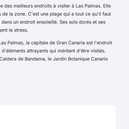
e des meilleurs endroits à visiter à Las Palmas. Elle
s de la zone. C'est une plage qui a tout ce qu'il faut
ans un endroit ensoleillé. Ses sols dorés et ses
gent le stress.
Las Palmas, la capitale de Gran Canaria est l'endroit
z d'éléments attrayants qui méritent d'être visités.
r Caldera de Bandama, le Jardin Botanique Canario