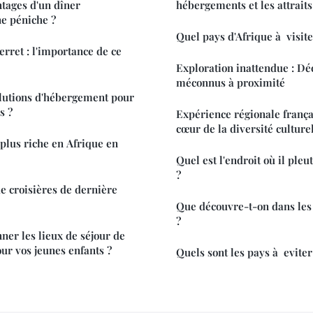
ntages d'un dîner
hébergements et les attraits
ne péniche ?
Quel pays d'Afrique à visite
rret : l'importance de ce
Exploration inattendue : Dé
méconnus à proximité
olutions d'hébergement pour
s ?
Expérience régionale frança
cœur de la diversité culture
 plus riche en Afrique en
Quel est l'endroit où il pleu
?
de croisières de dernière
Que découvre-t-on dans les
?
er les lieux de séjour de
ur vos jeunes enfants ?
Quels sont les pays à evite