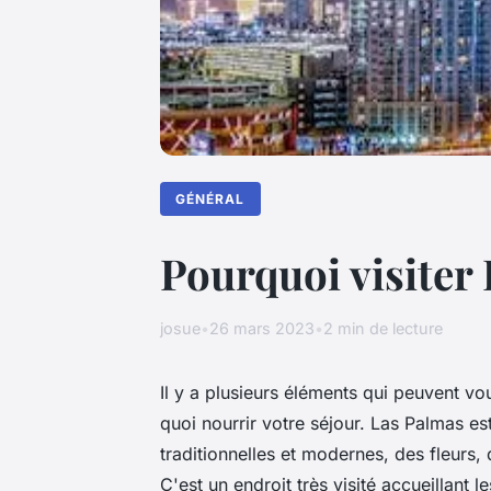
GÉNÉRAL
Pourquoi visiter
josue
•
26 mars 2023
•
2 min de lecture
Il y a plusieurs éléments qui peuvent vou
quoi nourrir votre séjour. Las Palmas est
traditionnelles et modernes, des fleurs,
C'est un endroit très visité accueillant 