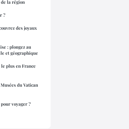
 de la région
r ?
couvrez des joyaux
ise : plongez au
lle et géographique
t le plus en France
 Musées du Vatican
r pour voyager ?