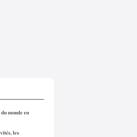
le du monde en
vités, les