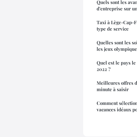
Quels sont les ava
d'entreprise sur u
Taxi à Lège-Cap-Fe
type de service
Quelles sont les s
les jeux olympique
Quel est le pays le
2022 ?
Meilleures offres 
minute à saisir
Comment sélectionn
vacances idéaux po