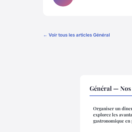
← Voir tous les articles Général
Général — Nos 
Organiser un dîner 
explorez les avant
gastronomique en p