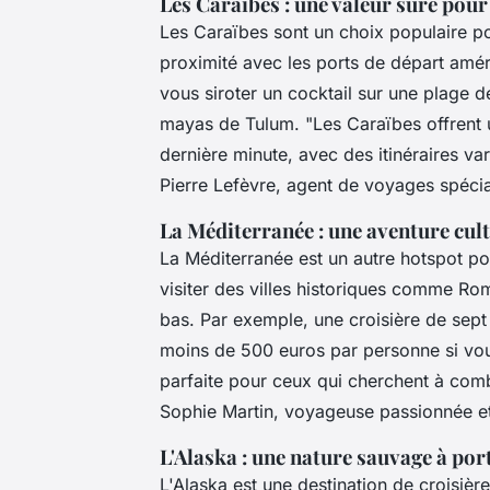
Les Caraïbes : une valeur sûre pour
Les Caraïbes sont un choix populaire pou
proximité avec les ports de départ améric
vous siroter un cocktail sur une plage 
mayas de Tulum.
"Les Caraïbes offrent u
dernière minute, avec des itinéraires var
Pierre Lefèvre, agent de voyages spécial
La Méditerranée : une aventure cul
La Méditerranée est un autre hotspot po
visiter des villes historiques comme Ro
bas. Par exemple, une croisière de sept
moins de 500 euros par personne si vou
parfaite pour ceux qui cherchent à comb
Sophie Martin, voyageuse passionnée e
L'Alaska : une nature sauvage à por
L'Alaska est une destination de croisièr