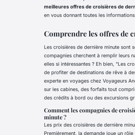
meilleures offres de croisières de der
en vous donnant toutes les informations 
Comprendre les offres de c
Les croisières de dernière minute sont 
compagnies cherchent à remplir leurs na
elles si intéressantes ? Eh bien,
"Les cro
de profiter de destinations de rêve à d
experte en voyages chez Voyageurs Ano
sur les cabines, des forfaits tout com
des crédits à bord ou des excursions gr
Comment les compagnies de croisièr
minute ?
Les prix des croisières de dernière minu
Premièrement, la demande joue un rôle c