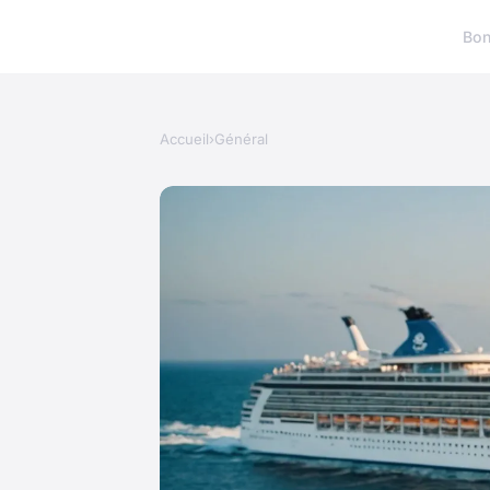
Bon
Accueil
›
Général