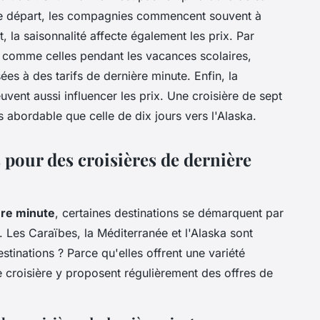
le départ, les compagnies commencent souvent à
la saisonnalité affecte également les prix. Par
, comme celles pendant les vacances scolaires,
es à des tarifs de dernière minute. Enfin, la
euvent aussi influencer les prix. Une croisière de sept
s abordable que celle de dix jours vers l'Alaska.
 pour des croisières de dernière
ère minute
, certaines destinations se démarquent par
es. Les Caraïbes, la Méditerranée et l'Alaska sont
stinations ? Parce qu'elles offrent une variété
 croisière y proposent régulièrement des offres de