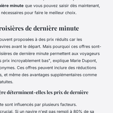
nière minute
que vous pouvez saisir dès maintenant,
nécessaires pour faire le meilleur choix.
roisières de dernière minute
souvent proposées à des prix réduits car les
vires avant le départ. Mais pourquoi ces offres sont-
isières de dernière minute permettent aux voyageurs
es prix incroyablement bas"
, explique Marie Dupont,
nymes. Ces offres peuvent inclure des réductions
pris, et même des avantages supplémentaires comme
atuites.
e déterminent-elles les prix de dernière
te sont influencés par plusieurs facteurs.
rucial. Si un navire n'est pas rempli à 80% de sa