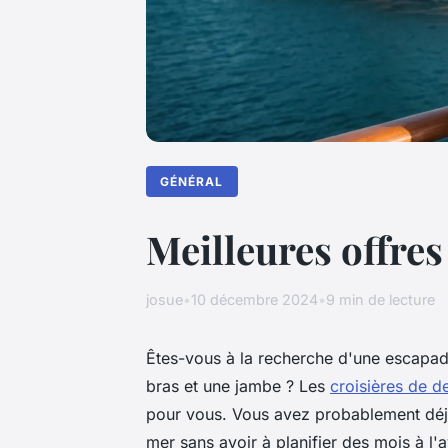
GÉNÉRAL
Meilleures offres
josue
•
10 décembre 2024
•
9 min de lecture
Êtes-vous à la recherche d'une escapad
bras et une jambe ? Les
croisières de d
pour vous. Vous avez probablement déjà 
mer sans avoir à planifier des mois à l'a