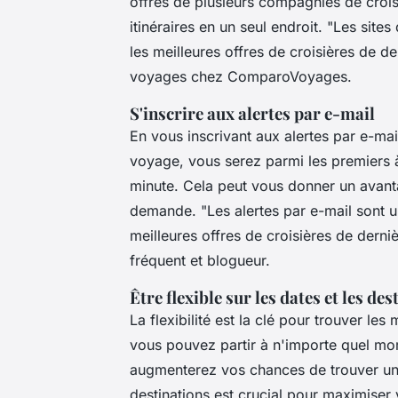
offres de plusieurs compagnies de crois
itinéraires en un seul endroit.
"Les sites
les meilleures offres de croisières de d
voyages chez ComparoVoyages.
S'inscrire aux alertes par e-mail
En vous inscrivant aux alertes par e-ma
voyage, vous serez parmi les premiers à
minute. Cela peut vous donner un avanta
demande.
"Les alertes par e-mail sont 
meilleures offres de croisières de derni
fréquent et blogueur.
Être flexible sur les dates et les de
La flexibilité est la clé pour trouver les
vous pouvez partir à n'importe quel mom
augmenterez vos chances de trouver un
destinations est crucial pour maximiser