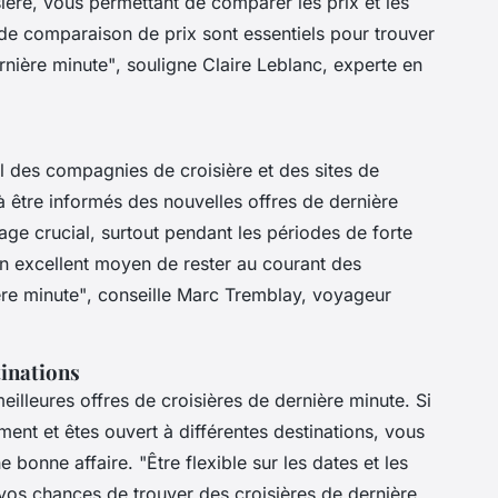
ière, vous permettant de comparer les prix et les
 de comparaison de prix sont essentiels pour trouver
ernière minute"
, souligne Claire Leblanc, experte en
il des compagnies de croisière et des sites de
 être informés des nouvelles offres de dernière
ge crucial, surtout pendant les périodes de forte
un excellent moyen de rester au courant des
ère minute"
, conseille Marc Tremblay, voyageur
stinations
 meilleures offres de croisières de dernière minute. Si
ent et êtes ouvert à différentes destinations, vous
e bonne affaire.
"Être flexible sur les dates et les
 vos chances de trouver des croisières de dernière