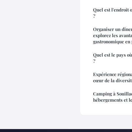
Quel est l'endroit 
?
Organiser un dîner 
explorez les avant
gastronomique en p
Quel est le pays où
?
Expérience régiona
cœur de la diversi
Camping à Souillac 
hébergements et les