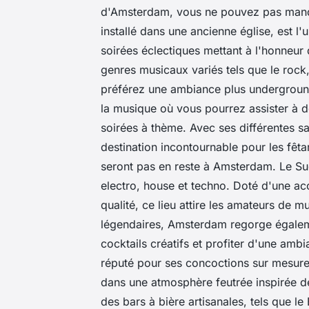
d'Amsterdam, vous ne pouvez pas manque
installé dans une ancienne église, est l'
soirées éclectiques mettant à l'honneur
genres musicaux variés tels que le rock, 
préférez une ambiance plus underground
la musique où vous pourrez assister à 
soirées à thème. Avec ses différentes s
destination incontournable pour les fêt
seront pas en reste à Amsterdam. Le Sug
electro, house et techno. Doté d'une a
qualité, ce lieu attire les amateurs de 
légendaires, Amsterdam regorge égalem
cocktails créatifs et profiter d'une amb
réputé pour ses concoctions sur mesure,
dans une atmosphère feutrée inspirée 
des bars à bière artisanales, tels que le