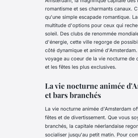
Amsterdam, la magnifique capitale des 
romantisme et ses charmants canaux. Ce
qu'une simple escapade romantique. La
multitude d'options pour ceux qui reche
soleil. Des clubs de renommée mondiale
d'énergie, cette ville regorge de possib
côté dynamique et animé d'Amsterdam. 
voyage au coeur de la vie nocturne de ce
et les fêtes les plus exclusives.
La vie nocturne animée d'A
et bars branchés
La vie nocturne animée d'Amsterdam off
fêtes et de divertissement. Que vous so
branchés, la capitale néerlandaise rego
socialiser jusqu'au petit matin. Pour c