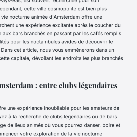
Pays-Bas, est souvent recherchée pour son
pendant, cette ville cosmopolite est bien plus
 vie nocturne animée d'Amsterdam offre une
rchent une expérience excitante après le coucher du
 aux bars branchés en passant par les cafés remplis
ilités pour les noctambules avides de découvrir le
Dans cet article, nous vous emmènerons dans un
tte capitale, dévoilant les endroits les plus branchés
msterdam : entre clubs légendaires
re une expérience inoubliable pour les amateurs de
yez à la recherche de clubs légendaires ou de bars
rge de lieux animés où vous pourrez danser, boire et
ommencer votre exploration de la vie nocturne