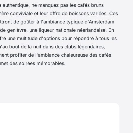
e authentique, ne manquez pas les cafés bruns
re conviviale et leur offre de boissons variées. Ces
ettront de goûter à l'ambiance typique d'Amsterdam
de genièvre, une liqueur nationale néerlandaise. En
re une multitude d'options pour répondre à tous les
'au bout de la nuit dans des clubs légendaires,
ent profiter de l'ambiance chaleureuse des cafés
romet des soirées mémorables.