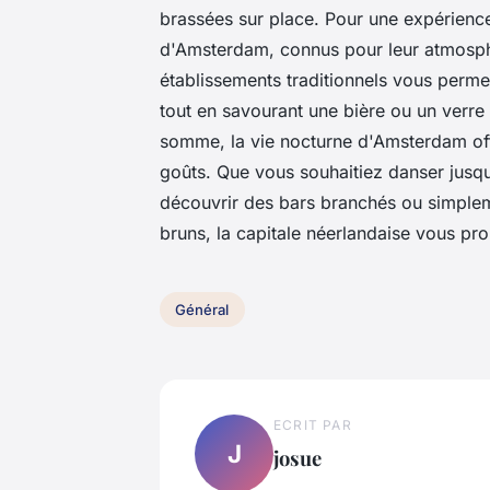
brassées sur place. Pour une expérienc
d'Amsterdam, connus pour leur atmosphè
établissements traditionnels vous perm
tout en savourant une bière ou un verre 
somme, la vie nocturne d'Amsterdam off
goûts. Que vous souhaitiez danser jusqu
découvrir des bars branchés ou simplem
bruns, la capitale néerlandaise vous p
Général
ECRIT PAR
J
josue