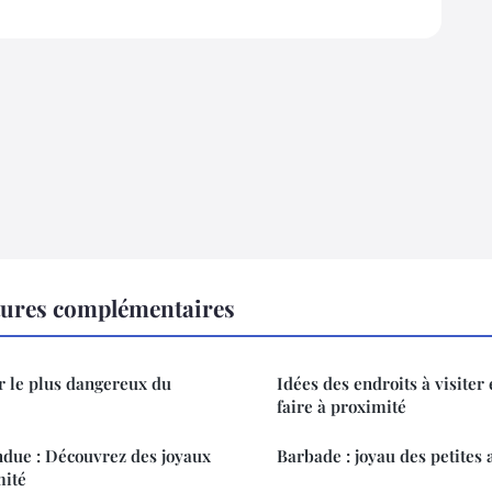
tures complémentaires
er le plus dangereux du
Idées des endroits à visiter 
faire à proximité
ndue : Découvrez des joyaux
Barbade : joyau des petites 
mité