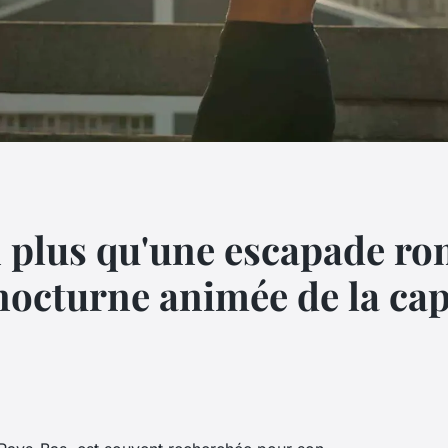
plus qu'une escapade ro
nocturne animée de la cap