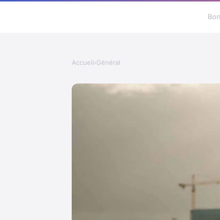
Bon
Accueil
›
Général