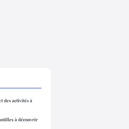
et des activités à
antilles à découvrir