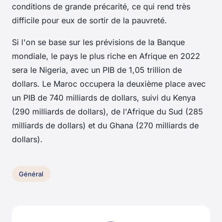
conditions de grande précarité, ce qui rend très
difficile pour eux de sortir de la pauvreté.
Si l'on se base sur les prévisions de la Banque
mondiale, le pays le plus riche en Afrique en 2022
sera le Nigeria, avec un PIB de 1,05 trillion de
dollars. Le Maroc occupera la deuxième place avec
un PIB de 740 milliards de dollars, suivi du Kenya
(290 milliards de dollars), de l'Afrique du Sud (285
milliards de dollars) et du Ghana (270 milliards de
dollars).
Général