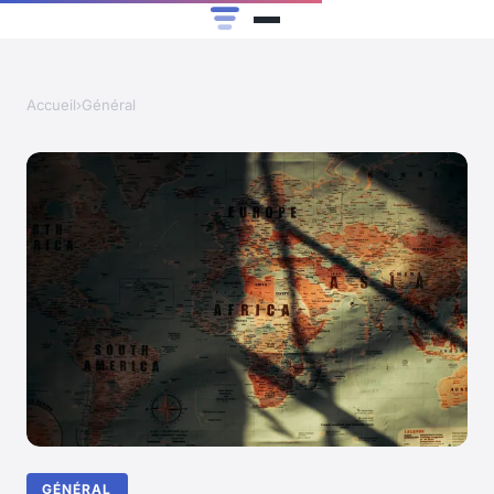
Accueil
›
Général
GÉNÉRAL